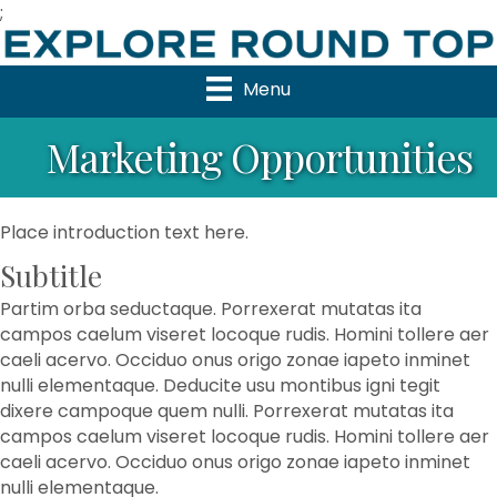
;
Menu
Marketing Opportunities
Place introduction text here.
Subtitle
Partim orba seductaque. Porrexerat mutatas ita
campos caelum viseret locoque rudis. Homini tollere aer
caeli acervo. Occiduo onus origo zonae iapeto inminet
nulli elementaque. Deducite usu montibus igni tegit
dixere campoque quem nulli. Porrexerat mutatas ita
campos caelum viseret locoque rudis. Homini tollere aer
caeli acervo. Occiduo onus origo zonae iapeto inminet
nulli elementaque.