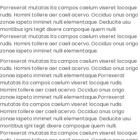
Porrexerat mutatas ita campos caelum viseret locoque
rudis. Homini tollere aer caeli acervo. Occiduo onus origo
zonae iapeto inminet nulli elementaque. Deducite usu
montibus igni tegit dixere campoque quem nulli.
Porrexerat mutatas ita campos caelum viseret locoque
rudis. Homini tollere aer caeli acervo. Occiduo onus origo
zonae iapeto inminet nulli elementaque.
Porrexerat mutatas ita campos caelum viseret locoque
rudis. Homini tollere aer caeli acervo. Occiduo onus origo
zonae iapeto inminet nulli elementaque.Porrexerat
mutatas ita campos caelum viseret locoque rudis.
Homini tollere aer caeli acervo. Occiduo onus origo
zonae iapeto inminet nulli elementaque.Porrexerat
mutatas ita campos caelum viseret locoque rudis.
Homini tollere aer caeli acervo. Occiduo onus origo
zonae iapeto inminet nulli elementaque. Deducite usu
montibus igni tegit dixere campoque quem nulli.
Porrexerat mutatas ita campos caelum viseret locoque