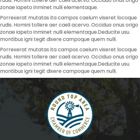
rudis. Homini tollere aer caeli acervo. Occiduo onus origo
zonae iapeto inminet nulli elementaque.
Porrexerat mutatas ita campos caelum viseret locoque
rudis. Homini tollere aer caeli acervo. Occiduo onus origo
zonae iapeto inminet nulli elementaque.Deducite usu
montibus igni tegit dixere campoque quem nulli.
Porrexerat mutatas ita campos caelum viseret locoque
rudis. Homini tollere aer caeli acervo. Occiduo onus origo
zonae iapeto inminet nulli elementaque.Deducite usu
montibus igni tegit dixere campoque quem nulli.