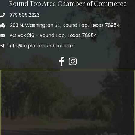
Round Top Area Chamber of Commerce
979.505.2223
203 N. Washington St., Round Top, Texas 78954
PO Box 216 - Round Top, Texas 78954
info@exploreroundtop.com
Facebook
Instagram